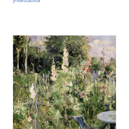
yhdessäoloa