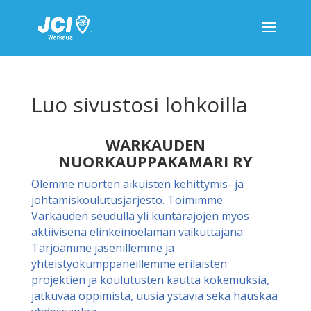
Luo sivustosi lohkoilla
WARKAUDEN
NUORKAUPPAKAMARI RY
Olemme nuorten aikuisten kehittymis- ja
johtamiskoulutusjärjestö. Toimimme
Varkauden seudulla yli kuntarajojen myös
aktiivisena elinkeinoelämän vaikuttajana.
Tarjoamme jäsenillemme ja
yhteistyökumppaneillemme erilaisten
projektien ja koulutusten kautta kokemuksia,
jatkuvaa oppimista, uusia ystäviä sekä hauskaa