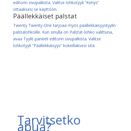
editorin sivupalkista. Valitse lohkotyyli ”Kehys”
ottaaksesi se käyttöön.
Päällekkäiset palstat
Twenty Twenty-One tarjoaa myös päällekkäisyystyylin
palstalohkoille. Kun sinulla on Palstat-lohko valittuna,
avaa Tyylit-paneeli editorin sivupalkista. Valitse
lohkotyyli ”Päällekkäisyys” kokeillaksesi sitä.
Tarvitsetko
apua?