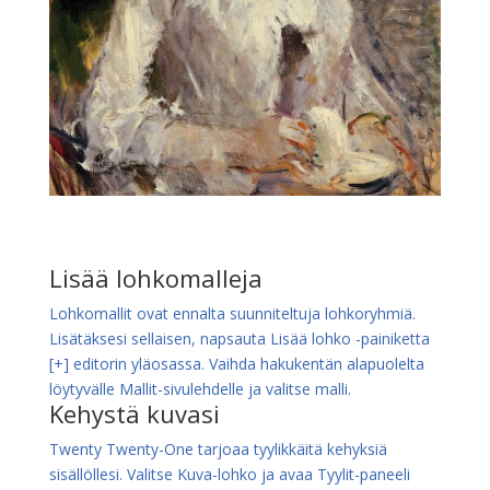
Lisää lohkomalleja
Lohkomallit ovat ennalta suunniteltuja lohkoryhmiä.
Lisätäksesi sellaisen, napsauta Lisää lohko -painiketta
[+] editorin yläosassa. Vaihda hakukentän alapuolelta
löytyvälle Mallit-sivulehdelle ja valitse malli.
Kehystä kuvasi
Twenty Twenty-One tarjoaa tyylikkäitä kehyksiä
sisällöllesi. Valitse Kuva-lohko ja avaa Tyylit-paneeli