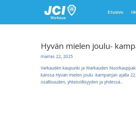
Etusivu
Id
Hyvän mielen joulu- kamp
marras 22, 2025
Varkauden kaupunki ja Warkauden Nuorkauppakam
kanssa Hyvän mielen joulu -kampanjan ajalla 22.
osallisuuden, yhteisöllisyyden ja yhdessä...