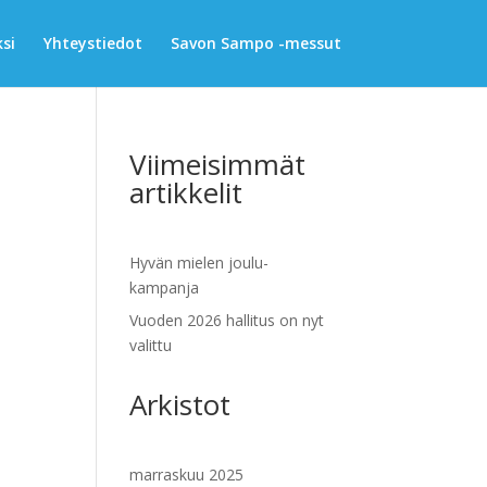
si
Yhteystiedot
Savon Sampo -messut
Viimeisimmät
artikkelit
Hyvän mielen joulu-
kampanja
Vuoden 2026 hallitus on nyt
valittu
Arkistot
marraskuu 2025