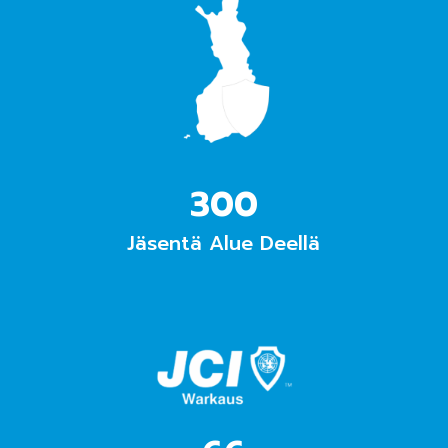
300
Jäsentä Alue Deellä