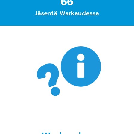
66
Jäsentä Warkaudessa