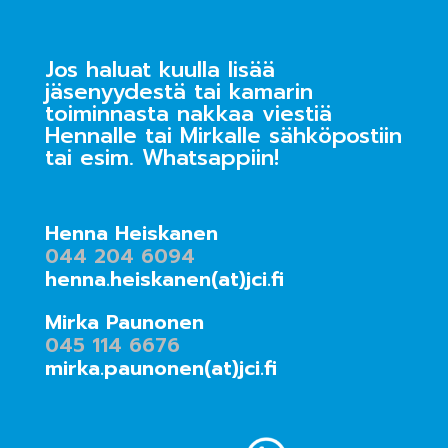
Jos haluat kuulla lisää
jäsenyydestä tai kamarin
toiminnasta nakkaa viestiä
Hennalle tai Mirkalle sähköpostiin
tai esim. Whatsappiin!
Henna Heiskanen
044 204 6094
henna.heiskanen(at)jci.fi
Mirka Paunonen
045 114 6676
mirka.paunonen(at)jci.fi