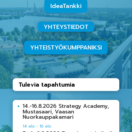
IdeaTankki
YHTEYSTIEDOT
YHTEISTYÖKUMPPANIKSI
Tulevia tapahtumia
14.-16.8.2026 Strategy Academy,
Mustasaari, Vaasan
Nuorkauppakamari
14 elo
-
16 elo