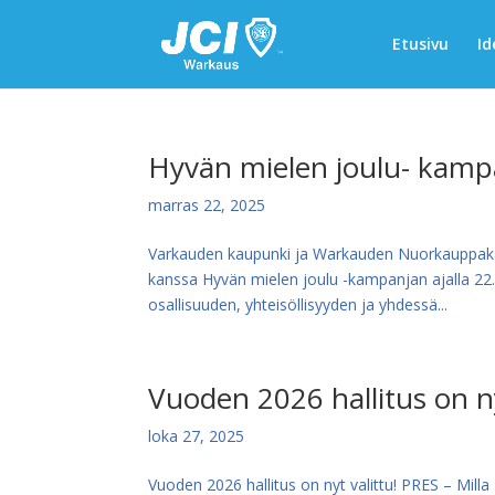
Etusivu
Id
Hyvän mielen joulu- kamp
marras 22, 2025
Varkauden kaupunki ja Warkauden Nuorkauppakam
kanssa Hyvän mielen joulu -kampanjan ajalla 22.
osallisuuden, yhteisöllisyyden ja yhdessä...
Vuoden 2026 hallitus on ny
loka 27, 2025
Vuoden 2026 hallitus on nyt valittu! PRES – Mi