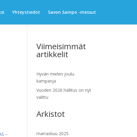
si
Yhteystiedot
Savon Sampo -messut
Viimeisimmät
artikkelit
Hyvän mielen joulu-
kampanja
Vuoden 2026 hallitus on nyt
valittu
Arkistot
marraskuu 2025
AS –