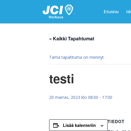
Etusivu
Id
« Kaikki Tapahtumat
Tämä tapahtuma on mennyt.
testi
20 marras, 2023 klo 08:00
-
17:00
TIEDOT
Lisää kalenteriin