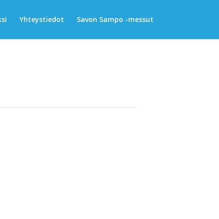
si
Yhteystiedot
Savon Sampo -messut