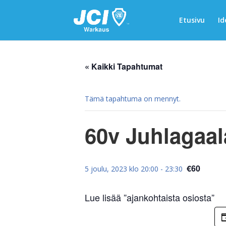
Etusivu
Id
« Kaikki Tapahtumat
Tämä tapahtuma on mennyt.
60v Juhlagaal
€60
5 joulu, 2023 klo 20:00
-
23:30
Lue lisää ”ajankohtaista osiosta”