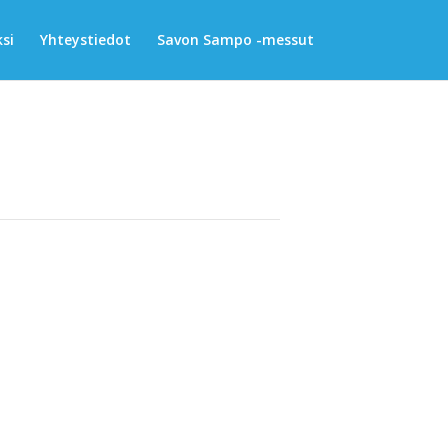
si
Yhteystiedot
Savon Sampo -messut