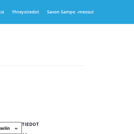
si
Yhteystiedot
Savon Sampo -messut
TIEDOT
eriin