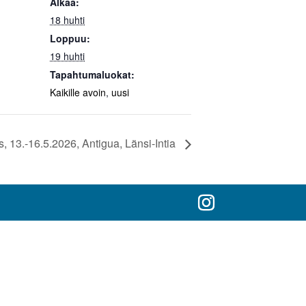
Alkaa:
18 huhti
Loppuu:
19 huhti
Tapahtumaluokat:
Kaikille avoin
,
uusi
, 13.-16.5.2026, Antigua, Länsi-Intia