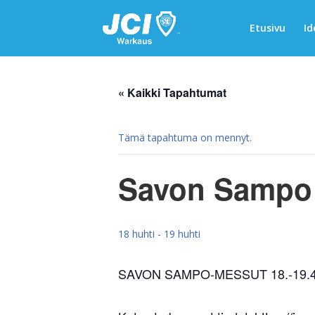
Etusivu
Id
« Kaikki Tapahtumat
Tämä tapahtuma on mennyt.
Savon Sampo
18 huhti
-
19 huhti
SAVON SAMPO-MESSUT 18.-19.4