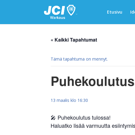
Etusivu
Id
« Kaikki Tapahtumat
Tämä tapahtuma on mennyt.
Puhekoulutus
13 maalis klo 16:30
🎤 Puhekoulutus tulossa!
Haluatko lisää varmuutta esiintymi