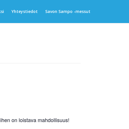
si
Yhteystiedot
Savon Sampo -messut
ihen on loistava mahdollisuus!