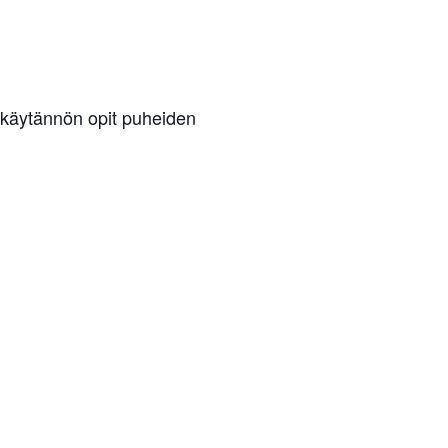
 käytännön opit puheiden