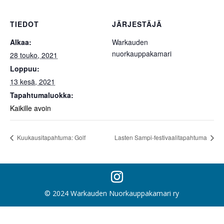
TIEDOT
JÄRJESTÄJÄ
Alkaa:
Warkauden
nuorkauppakamari
28 touko, 2021
Loppuu:
13 kesä, 2021
Tapahtumaluokka:
Kaikille avoin
Kuukausitapahtuma: Golf
Lasten Sampi-festivaalitapahtuma
© 2024 Warkauden Nuorkauppakamari ry