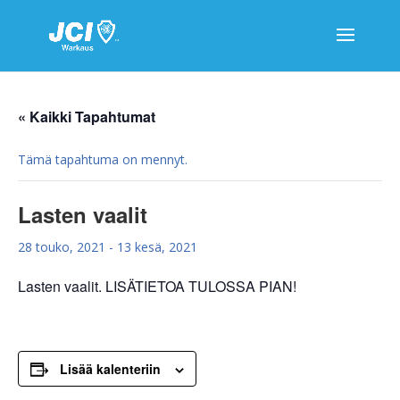
« Kaikki Tapahtumat
Tämä tapahtuma on mennyt.
Lasten vaalit
28 touko, 2021
-
13 kesä, 2021
Lasten vaalit. LISÄTIETOA TULOSSA PIAN!
Lisää kalenteriin